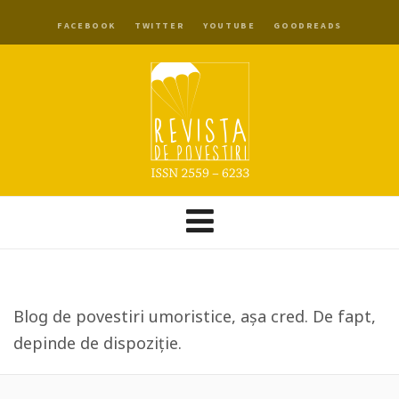
FACEBOOK
TWITTER
YOUTUBE
GOODREADS
Blog de povestiri umoristice, așa cred. De fapt,
depinde de dispoziție.