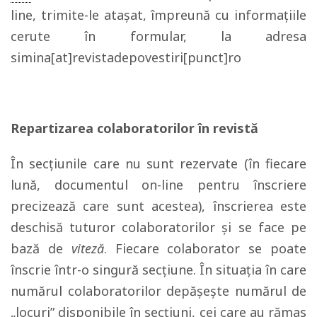
line, trimite-le atașat, împreună cu informațiile
cerute în formular, la adresa
simina[at]revistadepovestiri[punct]ro
Repartizarea colaboratorilor în revistă
În secțiunile care nu sunt rezervate (în fiecare
lună, documentul on-line pentru înscriere
precizează care sunt acestea), înscrierea este
deschisă tuturor colaboratorilor și se face pe
bază de
viteză
. Fiecare colaborator se poate
înscrie într-o singură secțiune. În situația în care
numărul colaboratorilor depășește numărul de
„locuri” disponibile în secțiuni, cei care au rămas