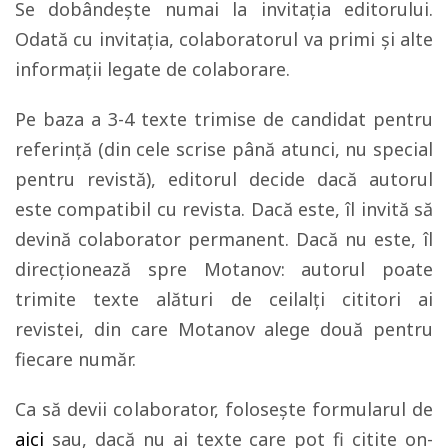
Se dobândește numai la invitația editorului.
Odată cu invitația, colaboratorul va primi și alte
informații legate de colaborare.
Pe baza a 3-4 texte trimise de candidat pentru
referință (din cele scrise până atunci, nu special
pentru revistă), editorul decide dacă autorul
este compatibil cu revista. Dacă este, îl invită să
devină colaborator permanent. Dacă nu este, îl
direcționează spre Motanov: autorul poate
trimite texte alături de ceilalți cititori ai
revistei, din care Motanov alege două pentru
fiecare număr.
Ca să devii colaborator, folosește formularul de
aici
sau, dacă nu ai texte care pot fi citite on-