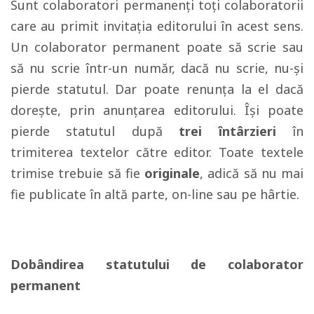
Sunt colaboratori permanenți toți colaboratorii
care au primit invitația editorului în acest sens.
Un colaborator permanent poate să scrie sau
să nu scrie într-un număr, dacă nu scrie, nu-și
pierde statutul. Dar poate renunța la el dacă
dorește, prin anunțarea editorului. Își poate
pierde statutul după
trei întârzieri
în
trimiterea textelor către editor. Toate textele
trimise trebuie să fie
originale
, adică să nu mai
fie publicate în altă parte, on-line sau pe hârtie.
Dobândirea statutului de colaborator
permanent