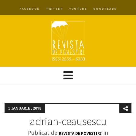
FACEBOOK
TWITTER
YOUTUBE
GOODREADS
5 IANUARIE , 2018
adrian-ceausescu
Publicat de
in
REVISTA DE POVESTIRI