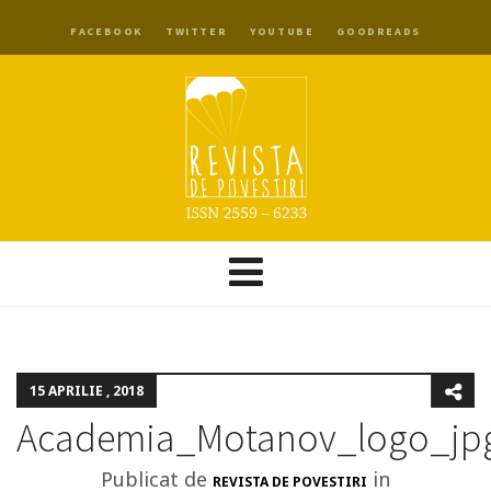
FACEBOOK
TWITTER
YOUTUBE
GOODREADS
15 APRILIE , 2018
Academia_Motanov_logo_jp
Publicat de
in
REVISTA DE POVESTIRI