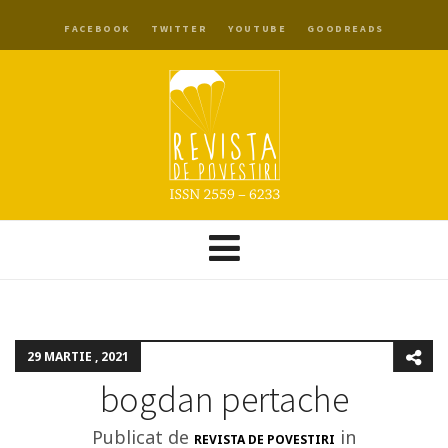
FACEBOOK
TWITTER
YOUTUBE
GOODREADS
29 MARTIE , 2021
bogdan pertache
Publicat de
in
REVISTA DE POVESTIRI