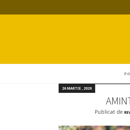
PO
26 MARTIE , 2020
AMIN
Publicat de
RE