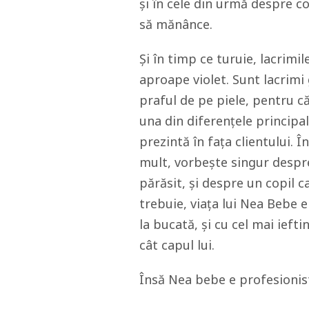
și în cele din urmă despre co
să mănânce.
Și în timp ce turuie, lacrimi
aproape violet. Sunt lacrimi
praful de pe piele, pentru c
una din diferențele principale
prezintă în fața clientului. 
mult, vorbește singur despre 
părăsit, și despre un copil c
trebuie, viața lui Nea Bebe e 
la bucată, și cu cel mai ieft
cât capul lui.
Însă Nea bebe e profesionis