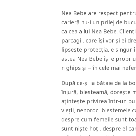
Nea Bebe are respect pentru 
carieră nu-i un prilej de bucu
ca cea a lui Nea Bebe. Clienții
parcagii, care își vor și ei d
lipsește protecția, e singur 
astea Nea Bebe își e propriu
n ghips și – în cele mai nefer
După ce-și ia bătaie de la bo
înjură, blesteamă, dorește mo
ațintește privirea într-un pu
vieții, nenoroc, blestemele c
despre cum femeile sunt toa
sunt niște hoți, despre el ca