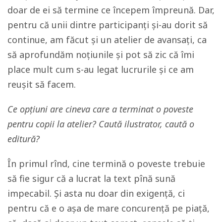
doar de ei să termine ce începem împreună. Dar,
pentru că unii dintre participanți și-au dorit să
continue, am făcut și un atelier de avansați, ca
să aprofundăm noțiunile și pot să zic că îmi
place mult cum s-au legat lucrurile și ce am
reușit să facem.
Ce opțiuni are cineva care a terminat o poveste
pentru copii la atelier? Caută ilustrator, caută o
editură?
În primul rînd, cine termină o poveste trebuie
să fie sigur că a lucrat la text pînă sună
impecabil. Și asta nu doar din exigență, ci
pentru că e o așa de mare concurență pe piață,