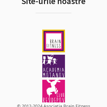
Site-urile noastre
© 2012-2024 Asociația Brain Fitness