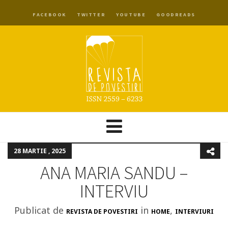
FACEBOOK
TWITTER
YOUTUBE
GOODREADS
28 MARTIE , 2025
ANA MARIA SANDU –
INTERVIU
Publicat de
in
,
REVISTA DE POVESTIRI
HOME
INTERVIURI