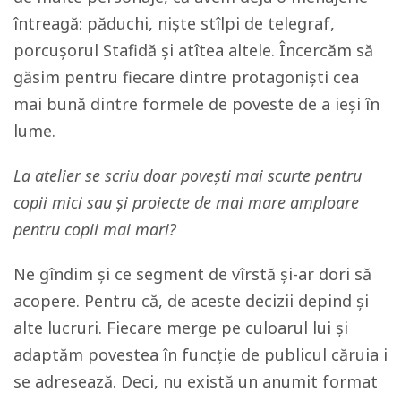
întreagă: păduchi, niște stîlpi de telegraf,
porcușorul Stafidă și atîtea altele. Încercăm să
găsim pentru fiecare dintre protagoniști cea
mai bună dintre formele de poveste de a ieși în
lume.
La atelier se scriu doar povești mai scurte pentru
copii mici sau și proiecte de mai mare amploare
pentru copii mai mari?
Ne gîndim și ce segment de vîrstă și-ar dori să
acopere. Pentru că, de aceste decizii depind și
alte lucruri. Fiecare merge pe culoarul lui și
adaptăm povestea în funcție de publicul căruia i
se adresează. Deci, nu există un anumit format