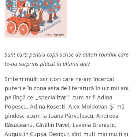
Sunt cărți pentru copii scrise de autori români care
te-au surprins plăcut în ultimii ani?
Sîntem mulți scriitori care ne-am încercat
puterile în zona asta de literatură în ultimii ani,
pe lîngă cei „specializați”, cum ar fi Adina
Popescu, Adina Rosetti, Alex Moldovan. Și mă
gîndesc acum la Ioana Pârvulescu, Andreea
Răsuceanu, Cătălin Pavel, Lavinia Braniște,
Augustin Cupșa. Desigur, sînt mult mai mulți și