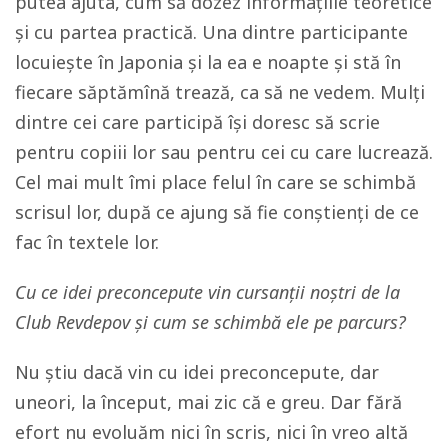
putea ajuta, cum să dozez informațiile teoretice
și cu partea practică. Una dintre participante
locuiește în Japonia și la ea e noapte și stă în
fiecare săptămînă trează, ca să ne vedem. Mulți
dintre cei care participă își doresc să scrie
pentru copiii lor sau pentru cei cu care lucrează.
Cel mai mult îmi place felul în care se schimbă
scrisul lor, după ce ajung să fie conștienți de ce
fac în textele lor.
Cu ce idei preconcepute vin cursanții noștri de la
Club Revdepov și cum se schimbă ele pe parcurs?
Nu știu dacă vin cu idei preconcepute, dar
uneori, la început, mai zic că e greu. Dar fără
efort nu evoluăm nici în scris, nici în vreo altă