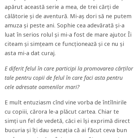
apărut această serie a mea, de trei cărți de
călătorie și de aventură. Mi-aș dori să ne putem
amuza și peste ani. Sophie cea adevărată și-a
luat în serios rolul și mi-a fost de mare ajutor. Îi
citeam și simțeam ce funcționează și ce nu și
asta mi-a dat curaj.
E diferit felul în care participi la promovarea cărților
tale pentru copii de felul în care faci asta pentru
cele adresate oamenilor mari?
E mult entuziasm cînd vine vorba de întîlnirile
cu copiii, cărora le-a plăcut cartea. Chiar te
simți un fel de vedetă, căci ei își exprimă direct
bucuria și îți dau senzația că ai făcut ceva bun