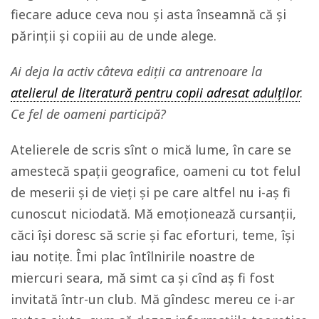
fiecare aduce ceva nou și asta înseamnă că și
părinții și copiii au de unde alege.
Ai deja la activ câteva ediții ca antrenoare la
atelierul de literatură pentru copii adresat adulților
.
Ce fel de oameni participă?
Atelierele de scris sînt o mică lume, în care se
amestecă spații geografice, oameni cu tot felul
de meserii și de vieți și pe care altfel nu i-aș fi
cunoscut niciodată. Mă emoționează cursanții,
căci își doresc să scrie și fac eforturi, teme, își
iau notițe. Îmi plac întîlnirile noastre de
miercuri seara, mă simt ca și cînd aș fi fost
invitată într-un club. Mă gîndesc mereu ce i-ar