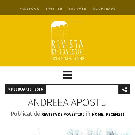
FACEBOOK
TWITTER
YOUTUBE
GOODREADS
7 FEBRUARIE , 2016
ANDREEA APOSTU
Publicat de
in
,
REVISTA DE POVESTIRI
HOME
RECENZII