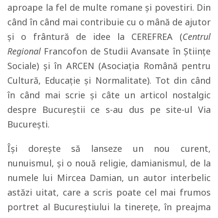
aproape la fel de multe romane şi povestiri. Din
când în când mai contribuie cu o mână de ajutor
şi o frântură de idee la CEREFREA (
Centrul
Regional
Francofon de Studii Avansate în Științe
Sociale) şi în ARCEN (Asociaţia Română pentru
Cultură, Educaţie şi Normalitate). Tot din când
în când mai scrie şi câte un articol nostalgic
despre Bucureştii ce s-au dus pe site-ul Via
Bucureşti.
Îşi doreşte să lanseze un nou curent,
nunuismul, şi o nouă religie, damianismul, de la
numele lui Mircea Damian, un autor interbelic
astăzi uitat, care a scris poate cel mai frumos
portret al Bucureştiului la tinereţe, în preajma