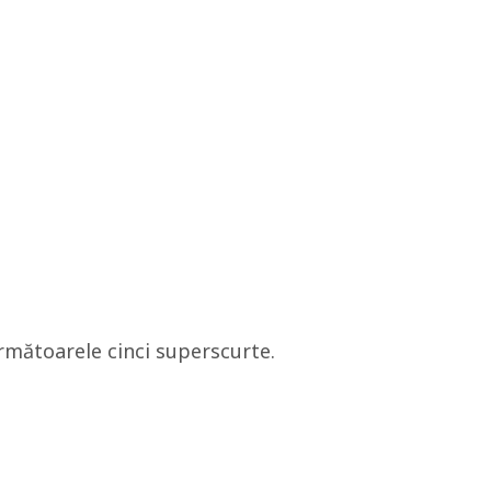
rmătoarele cinci superscurte.