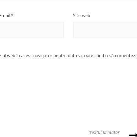
Email
*
Site web
e-ul web în acest navigator pentru data viitoare când o să comentez.
Textul urmator