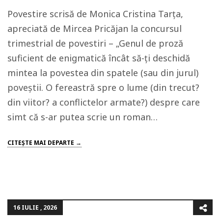
Povestire scrisă de Monica Cristina Tarța,
apreciată de Mircea Pricăjan la concursul
trimestrial de povestiri – „Genul de proză
suficient de enigmatică încât să-ți deschidă
mintea la povestea din spatele (sau din jurul)
poveștii. O fe­reastră spre o lume (din trecut?
din viitor? a conflictelor armate?) despre care
simt că s-ar putea scrie un roman…
CITEŞTE MAI DEPARTE →
16 IULIE , 2026