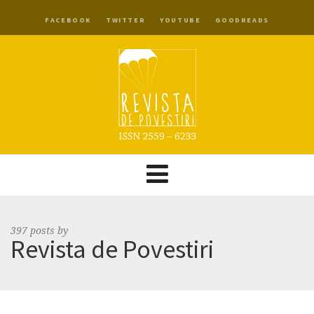
FACEBOOK
TWITTER
YOUTUBE
GOODREADS
397 posts by
Revista de Povestiri