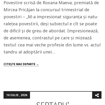
Povestire scrisă de Roxana Maeva, premiată de
Mircea Pricăjan la concursul trimestrial de
povestiri – „M-a impresionat siguranța și natu­
ralețea povestirii, deși subiectul e cît se poate
de dificil și de greu de abordat. Impresionează,
de asemenea, contrastul pe care și mizează
textul: cea mai veche profesie din lume vs. actul
tandru al adoptării unei…
CITEŞTE MAI DEPARTE →
16 IULIE , 2026