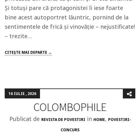
Și totuși pare că protagonistei îi iese foarte
bine acest autoportret lăuntric, pornind de la
sentimentele de frică și vinovăție – nejustificate!
– trezite…
CITEŞTE MAI DEPARTE →
16 IULIE , 2026
COLOMBOPHILE
Publicat de
in
,
REVISTA DE POVESTIRI
HOME
POVESTIRI-
CONCURS