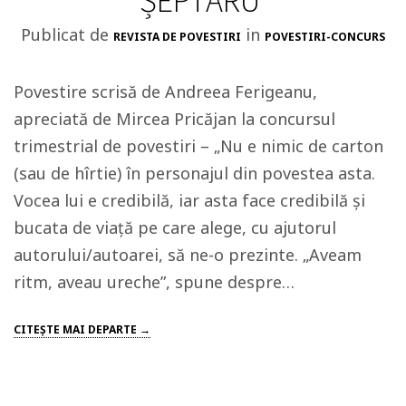
ȘEPTARU’
Publicat de
in
REVISTA DE POVESTIRI
POVESTIRI-CONCURS
Povestire scrisă de Andreea Ferigeanu,
apreciată de Mircea Pricăjan la concursul
trimestrial de povestiri – „Nu e nimic de carton
(sau de hîrtie) în personajul din povestea asta.
Vocea lui e credibilă, iar asta face credibilă și
bucata de viață pe care alege, cu ajutorul
autorului/autoarei, să ne-o prezinte. „Aveam
ritm, aveau ureche”, spune despre…
CITEŞTE MAI DEPARTE →