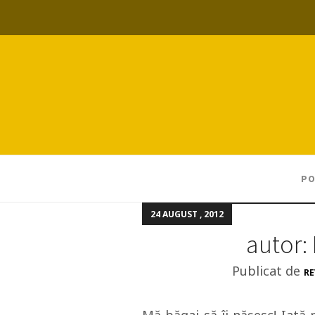
PO
24 AUGUST , 2012
autor: 
Publicat de
RE