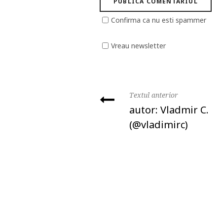
Confirma ca nu esti spammer
Vreau newsletter
Textul anterior
autor: Vladmir C.
(@vladimirc)