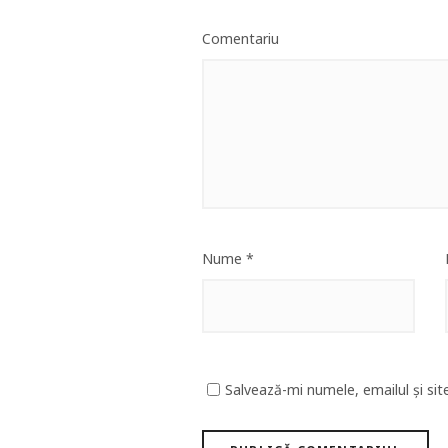
Comentariu
Nume
*
Salvează-mi numele, emailul și sit