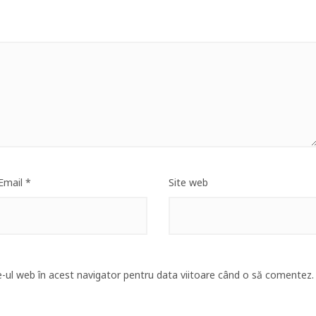
Email
*
Site web
e-ul web în acest navigator pentru data viitoare când o să comentez.