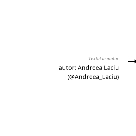
Textul urmator
autor: Andreea Laciu
(@Andreea_Laciu)