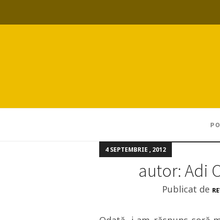
PO
4 SEPTEMBRIE , 2012
autor: Adi 
Publicat de
RE