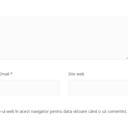
Email
*
Site web
e-ul web în acest navigator pentru data viitoare când o să comentez.