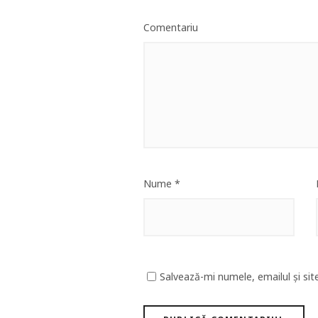
Comentariu
Nume
*
Salvează-mi numele, emailul și sit