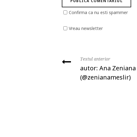
Confirma ca nu esti spammer
Vreau newsletter
Textul anterior
autor: Ana Zeniana
‏(@zenianameslir)