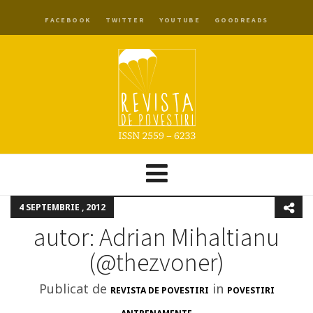
FACEBOOK
TWITTER
YOUTUBE
GOODREADS
4 SEPTEMBRIE , 2012
autor: Adrian Mihaltianu
(‏@thezvoner)
Publicat de
in
REVISTA DE POVESTIRI
POVESTIRI