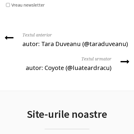
Vreau newsletter
Textul anterior
autor: Tara Duveanu (@taraduveanu)
Textul urmator
autor: Coyote (@luateardracu)
Site-urile noastre