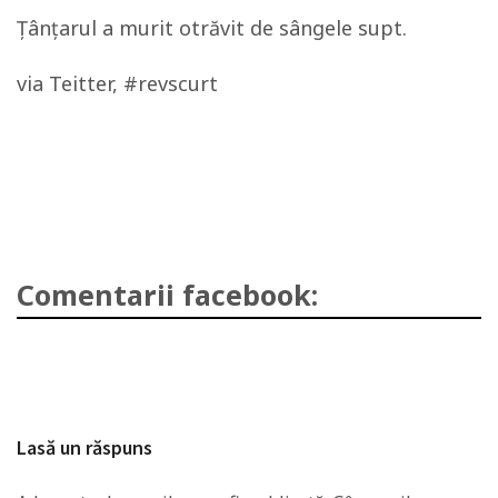
Ţânţarul a murit otrăvit de sângele supt.
via Teitter, #revscurt
Comentarii facebook:
Lasă un răspuns