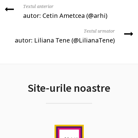
Textul anterior
autor: Cetin Ametcea (@arhi)
Textul urmator
autor: Liliana Tene (@LilianaTene)
Site-urile noastre