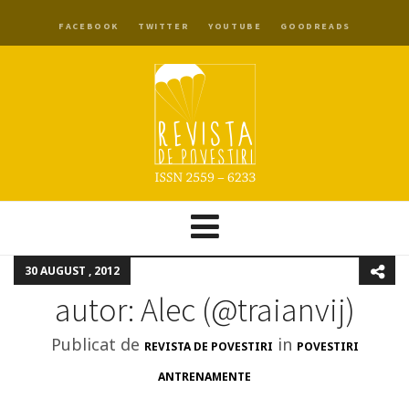
FACEBOOK
TWITTER
YOUTUBE
GOODREADS
30 AUGUST , 2012
autor: Alec (@traianvij)
Publicat de
in
REVISTA DE POVESTIRI
POVESTIRI
ANTRENAMENTE