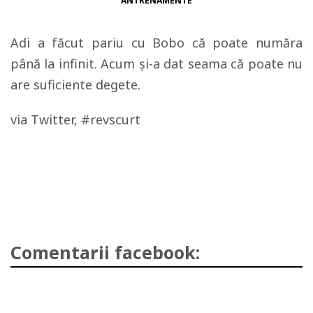
ANTRENAMENTE
Adi a făcut pariu cu Bobo că poate număra
până la infinit. Acum şi-a dat seama că poate nu
are suficiente degete.
via Twitter, #revscurt
Comentarii facebook: