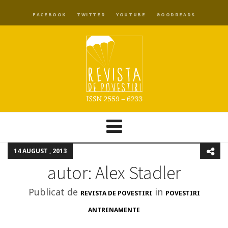
FACEBOOK
TWITTER
YOUTUBE
GOODREADS
14 AUGUST , 2013
autor: Alex Stadler
Publicat de
in
REVISTA DE POVESTIRI
POVESTIRI
ANTRENAMENTE