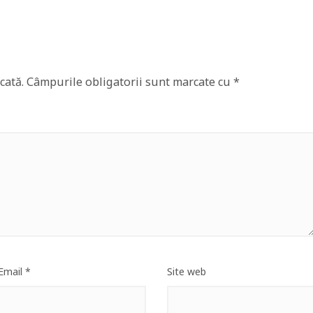
cată.
Câmpurile obligatorii sunt marcate cu
*
Email
*
Site web