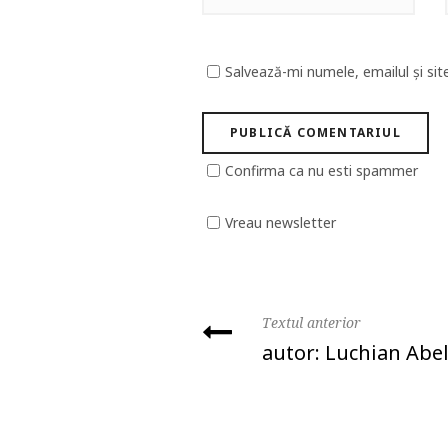
Salvează-mi numele, emailul și sit
Confirma ca nu esti spammer
Vreau newsletter
Textul anterior
autor: Luchian Abe