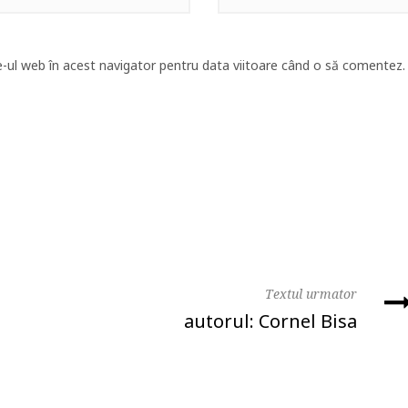
e-ul web în acest navigator pentru data viitoare când o să comentez.
Textul urmator
l
autorul: Cornel Bisa