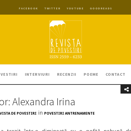
FACEBOOK
TWITTER
YOUTUBE
GOODREADS
VESTIRI
INTERVIURI
RECENZII
POEME
CONTACT
or: Alexandra Irina
in
VISTA DE POVESTIRI
POVESTIRI ANTRENAMENTE