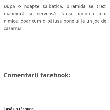
După o noapte sălbatică, piramida se trezi
mahmură şi nervoasă. Nu-şi amintea mai
nimica, doar cum o bătuse poneiul la un joc de
cazarmă.
Comentarii facebook:
Lasă un răspuns