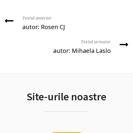
Textul anterior
autor: Rosen CJ
Textul urmator
autor: Mihaela Laslo
Site-urile noastre