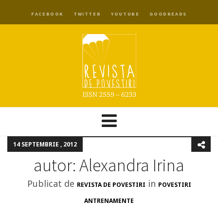
FACEBOOK
TWITTER
YOUTUBE
GOODREADS
14 SEPTEMBRIE , 2012
autor: Alexandra Irina
Publicat de
in
REVISTA DE POVESTIRI
POVESTIRI
ANTRENAMENTE