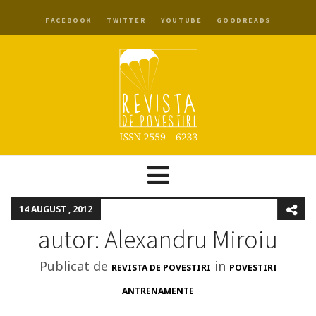
FACEBOOK
TWITTER
YOUTUBE
GOODREADS
14 AUGUST , 2012
autor: Alexandru Miroiu
Publicat de
in
REVISTA DE POVESTIRI
POVESTIRI
ANTRENAMENTE