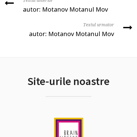
Textul anterior
autor: Motanov Motanul Mov
Textul urmator
autor: Motanov Motanul Mov
Site-urile noastre