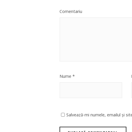
Comentariu
Nume
*
Salvează-mi numele, emailul și sit