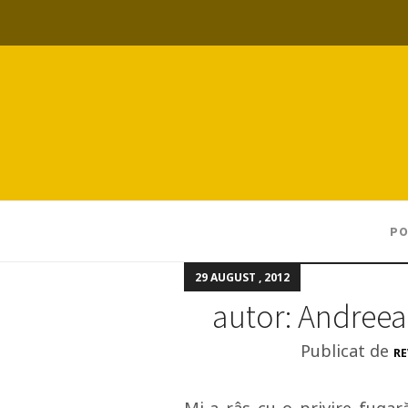
PO
29 AUGUST , 2012
autor: Andree
Publicat de
RE