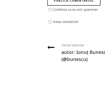
Confirma ca nu esti spammer
Vreau newsletter
Textul anterior
autor: Ionuţ Bunes
(@bunescu)