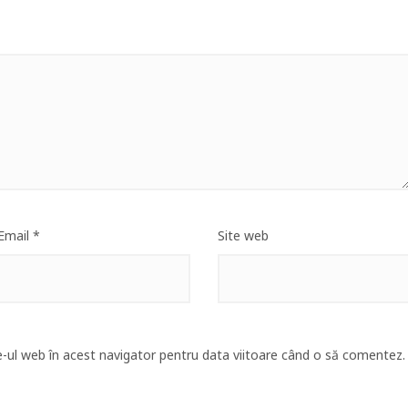
Email
*
Site web
e-ul web în acest navigator pentru data viitoare când o să comentez.