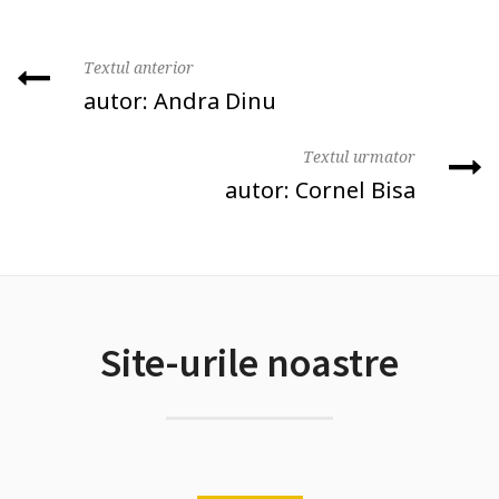
Textul anterior
autor: Andra Dinu
Textul urmator
autor: Cornel Bisa
Site-urile noastre