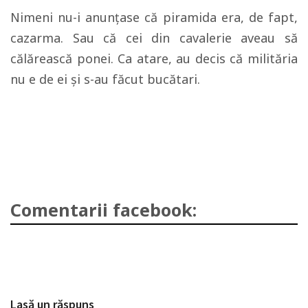
Nimeni nu-i anunțase că piramida era, de fapt,
cazarma. Sau că cei din cavalerie aveau să
călărească ponei. Ca atare, au decis că milităria
nu e de ei și s-au făcut bucătari.
Comentarii facebook:
Lasă un răspuns