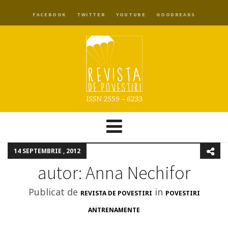
FACEBOOK
TWITTER
YOUTUBE
GOODREADS
14 SEPTEMBRIE , 2012
autor: Anna Nechifor
Publicat de
in
REVISTA DE POVESTIRI
POVESTIRI
ANTRENAMENTE