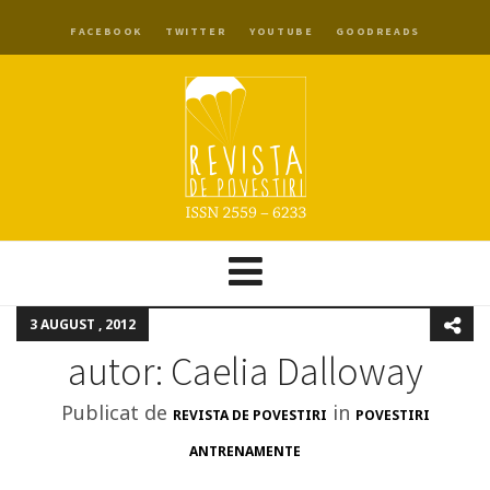
FACEBOOK
TWITTER
YOUTUBE
GOODREADS
3 AUGUST , 2012
autor: Caelia Dalloway
Publicat de
in
REVISTA DE POVESTIRI
POVESTIRI
ANTRENAMENTE