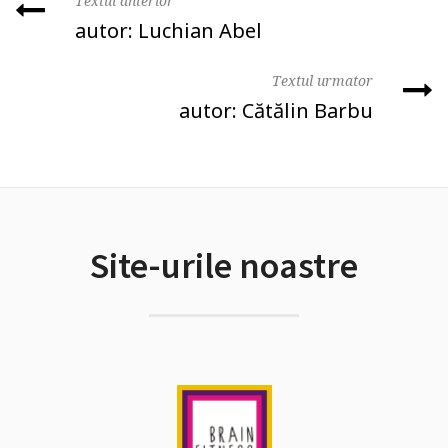
Textul anterior
autor: Luchian Abel
Textul urmator
autor: Cătălin Barbu
Site-urile noastre