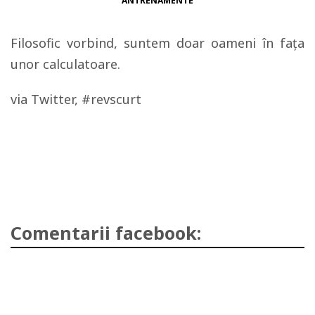
ANTRENAMENTE
Filosofic vorbind, suntem doar oameni în faţa
unor calculatoare.
via Twitter, #revscurt
Comentarii facebook: