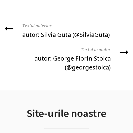
Textul anterior
autor: Silvia Guta ‏(@SilviaGuta)
Textul urmator
autor: George Florin Stoica
(@georgestoica)
Site-urile noastre