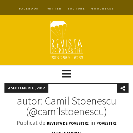
FACEBOOK
TWITTER
YOUTUBE
GOODREADS
4 SEPTEMBRIE , 2012
autor: Camil Stoenescu
(@camilstoenescu)
Publicat de
in
REVISTA DE POVESTIRI
POVESTIRI