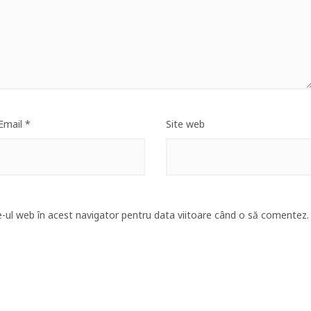
Email
*
Site web
e-ul web în acest navigator pentru data viitoare când o să comentez.