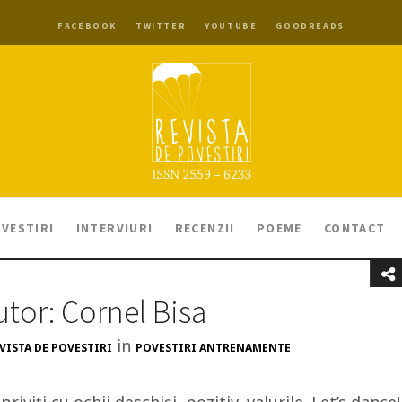
FACEBOOK
TWITTER
YOUTUBE
GOODREADS
VESTIRI
INTERVIURI
RECENZII
POEME
CONTACT
utor: Cornel Bisa
in
VISTA DE POVESTIRI
POVESTIRI ANTRENAMENTE