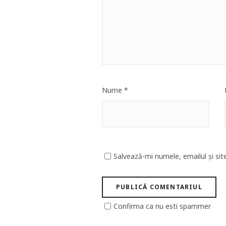
Nume
*
Salvează-mi numele, emailul și sit
Confirma ca nu esti spammer