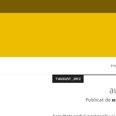
PO
7 AUGUST , 2012
a
Publicat de
RE