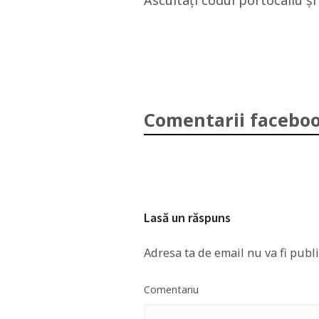
Ascultaţi codul portocaliu şi p
Comentarii faceboo
Lasă un răspuns
Adresa ta de email nu va fi publi
Comentariu