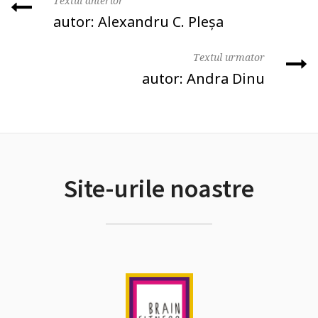
Textul anterior
autor: Alexandru C. Pleşa
Textul urmator
autor: Andra Dinu
Site-urile noastre