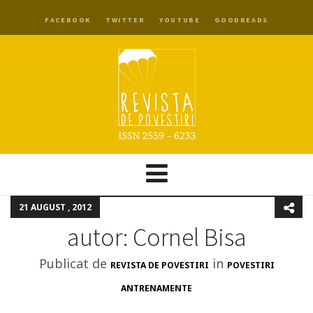
FACEBOOK
TWITTER
YOUTUBE
GOODREADS
21 AUGUST , 2012
autor: Cornel Bisa
Publicat de
in
REVISTA DE POVESTIRI
POVESTIRI
ANTRENAMENTE