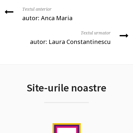
Textul anterior
autor: Anca Maria
Textul urmator
autor: Laura Constantinescu
Site-urile noastre