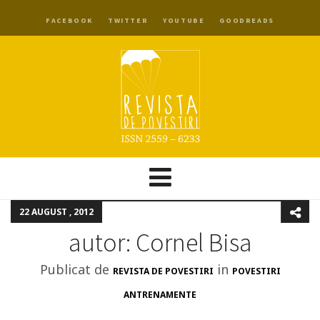
FACEBOOK
TWITTER
YOUTUBE
GOODREADS
22 AUGUST , 2012
autor: Cornel Bisa
Publicat de
in
REVISTA DE POVESTIRI
POVESTIRI
ANTRENAMENTE