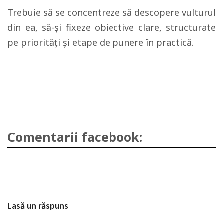
Trebuie să se concentreze să descopere vulturul
din ea, să-şi fixeze obiective clare, structurate
pe priorităţi şi etape de punere în practică.
Comentarii facebook:
Lasă un răspuns