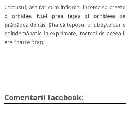
Cactusul, așa rar cum înflorea, încerca să creeze
o orhidee. Nu-i prea ieșea și orhideea se
prăpădea de râs. Știa că țeposul o iubește dar e
neîndemânatic în exprimare, tocmai de aceea îi
era foarte drag.
Comentarii facebook: