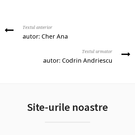
Textul anterior
autor: Cher Ana
Textul urmator
autor: Codrin Andriescu
Site-urile noastre