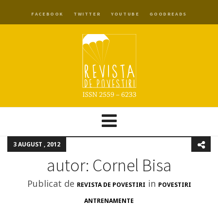
FACEBOOK
TWITTER
YOUTUBE
GOODREADS
3 AUGUST , 2012
autor: Cornel Bisa
Publicat de
in
REVISTA DE POVESTIRI
POVESTIRI
ANTRENAMENTE