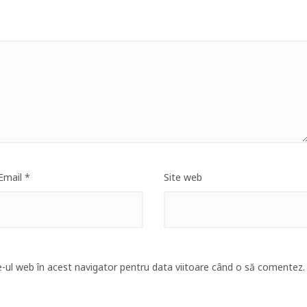
Email
*
Site web
e-ul web în acest navigator pentru data viitoare când o să comentez.