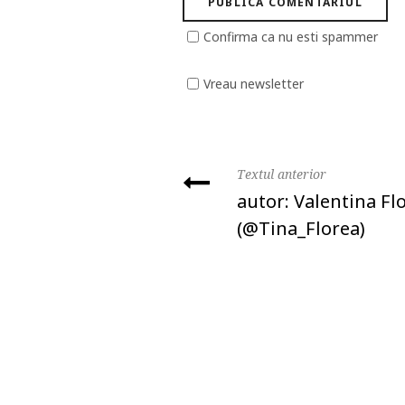
Confirma ca nu esti spammer
Vreau newsletter
Textul anterior
autor: Valentina Fl
(@Tina_Florea)