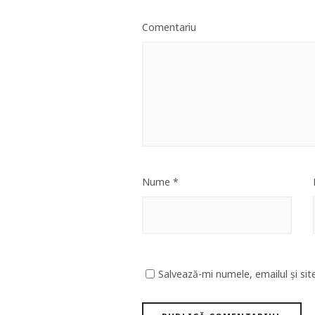
Comentariu
Nume
*
Salvează-mi numele, emailul și sit