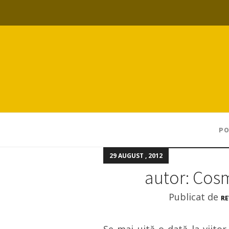
PO
29 AUGUST , 2012
autor: Cos
Publicat de
RE