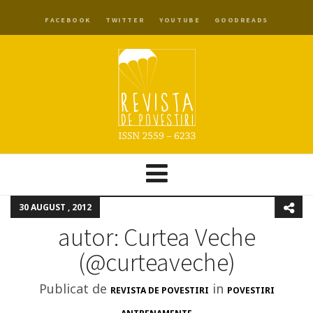
FACEBOOK
TWITTER
YOUTUBE
GOODREADS
30 AUGUST , 2012
autor: Curtea Veche
(@curteaveche)
Publicat de
in
REVISTA DE POVESTIRI
POVESTIRI