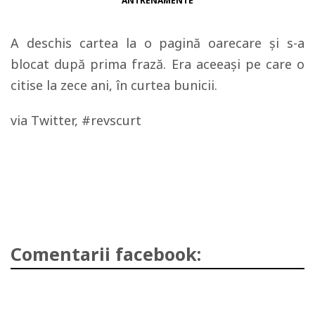
ANTRENAMENTE
A deschis cartea la o pagină oarecare şi s-a
blocat după prima frază. Era aceeaşi pe care o
citise la zece ani, în curtea bunicii.
via Twitter, #revscurt
Comentarii facebook: