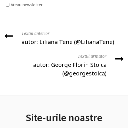
Vreau newsletter
Textul anterior
autor: Liliana Tene (@LilianaTene)
Textul urmator
autor: George Florin Stoica
(@georgestoica)
Site-urile noastre