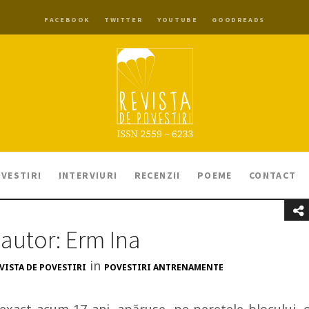
FACEBOOK
TWITTER
YOUTUBE
GOODREADS
VESTIRI
INTERVIURI
RECENZII
POEME
CONTACT
autor: Erm Ina
in
VISTA DE POVESTIRI
POVESTIRI ANTRENAMENTE