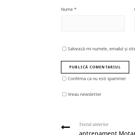
Nume
*
Salvează-mi numele, emailul și sit
Confirma ca nu esti spammer
Vreau newsletter
Textul anterior
antrenament Mota