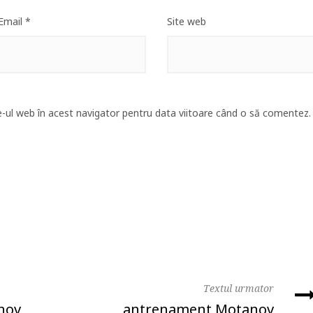
Email
*
Site web
e-ul web în acest navigator pentru data viitoare când o să comentez.
Textul urmator
nov
antrenament Motanov