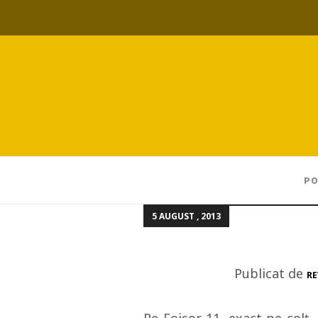
PO
5 AUGUST , 2013
Publicat de
RE