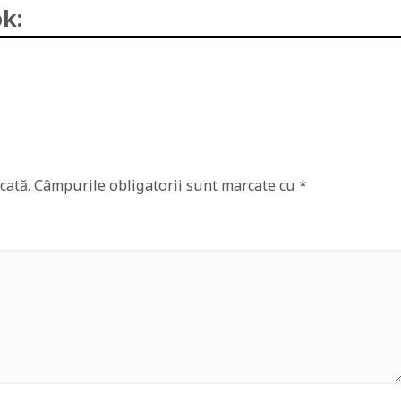
k:
cată.
Câmpurile obligatorii sunt marcate cu
*