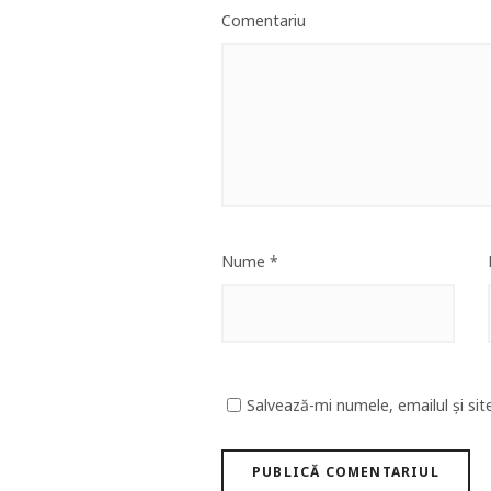
Comentariu
Nume
*
Salvează-mi numele, emailul și sit