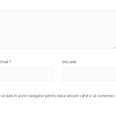
Email
*
Site web
e-ul web în acest navigator pentru data viitoare când o să comentez.