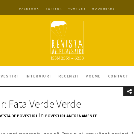
FACEBOOK
TWITTER
YOUTUBE
GOODREADS
VESTIRI
INTERVIURI
RECENZII
POEME
CONTACT
r: Fata Verde Verde
in
VISTA DE POVESTIRI
POVESTIRI ANTRENAMENTE