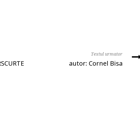
Textul urmator
RSCURTE
autor: Cornel Bisa