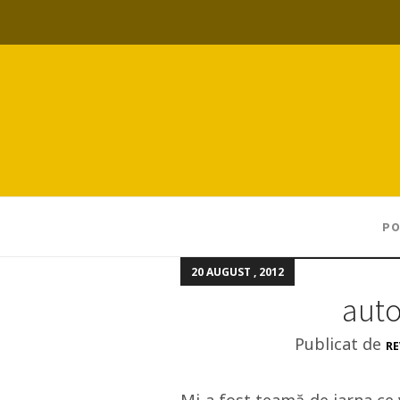
PO
20 AUGUST , 2012
auto
Publicat de
RE