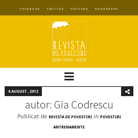
FACEBOOK
TWITTER
YOUTUBE
GOODREADS
6 AUGUST , 2012
autor: Gia Codrescu
Publicat de
in
REVISTA DE POVESTIRI
POVESTIRI
ANTRENAMENTE