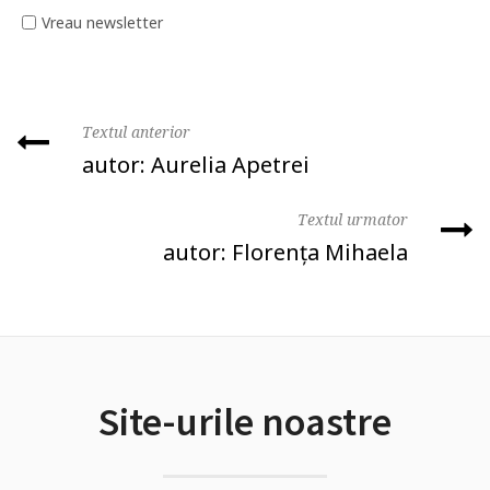
Vreau newsletter
Textul anterior
autor: Aurelia Apetrei
Textul urmator
autor: Florența Mihaela
Site-urile noastre