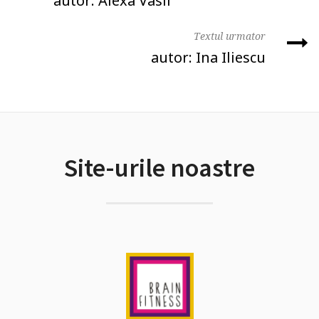
autor: Alexa Vasii
Textul urmator
autor: Ina Iliescu
Site-urile noastre