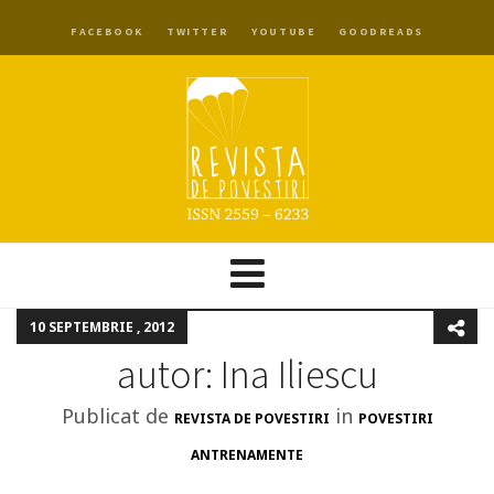
FACEBOOK
TWITTER
YOUTUBE
GOODREADS
10 SEPTEMBRIE , 2012
autor: Ina Iliescu
Publicat de
in
REVISTA DE POVESTIRI
POVESTIRI
ANTRENAMENTE