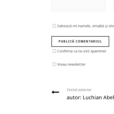
Salvează-mi numele, emailul și sit
Confirma ca nu esti spammer
Vreau newsletter
Textul anterior
autor: Luchian Abe