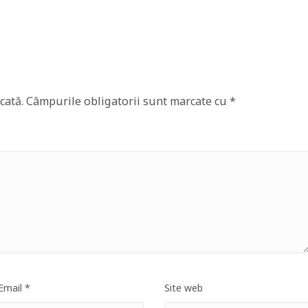
cată.
Câmpurile obligatorii sunt marcate cu
*
Email
*
Site web