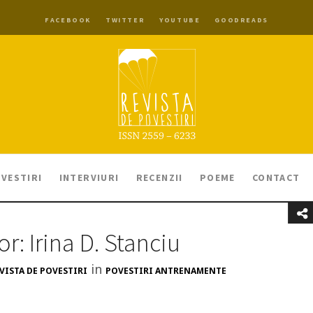
FACEBOOK
TWITTER
YOUTUBE
GOODREADS
VESTIRI
INTERVIURI
RECENZII
POEME
CONTACT
or: Irina D. Stanciu
in
VISTA DE POVESTIRI
POVESTIRI ANTRENAMENTE