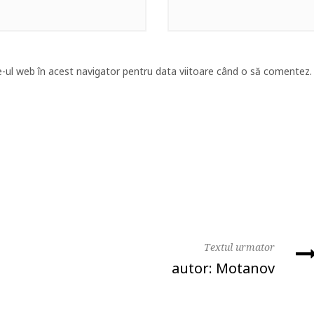
e-ul web în acest navigator pentru data viitoare când o să comentez.
Textul urmator
l
autor: Motanov