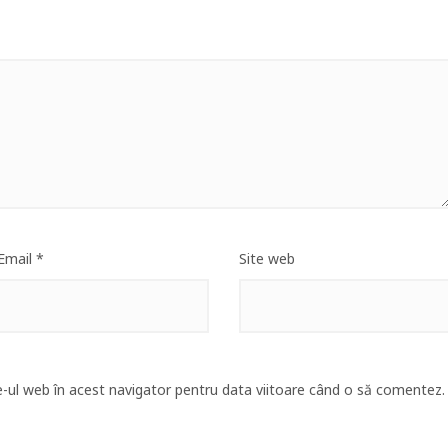
Email
*
Site web
e-ul web în acest navigator pentru data viitoare când o să comentez.