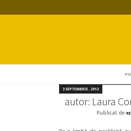
PO
3 SEPTEMBRIE , 2012
autor: Laura C
Publicat de
RE