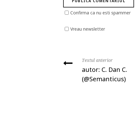
Confirma ca nu esti spammer
Vreau newsletter
Textul anterior
autor: C. Dan C.
(@Semanticus)