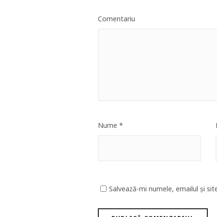
Comentariu
Nume
*
Salvează-mi numele, emailul și sit