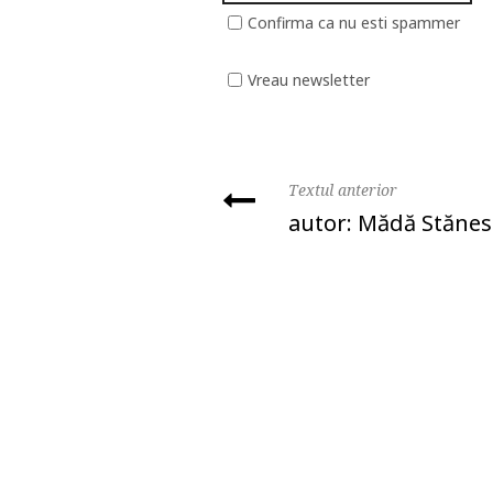
Confirma ca nu esti spammer
Vreau newsletter
Textul anterior
autor: Mădă Stăne