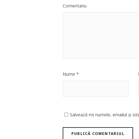
Comentariu
Nume
*
Salvează-mi numele, emailul și sit