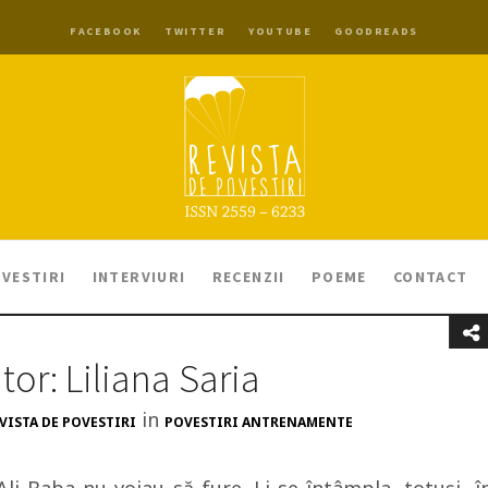
FACEBOOK
TWITTER
YOUTUBE
GOODREADS
VESTIRI
INTERVIURI
RECENZII
POEME
CONTACT
tor: Liliana Saria
in
VISTA DE POVESTIRI
POVESTIRI ANTRENAMENTE