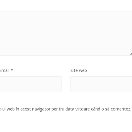
Email
*
Site web
e-ul web în acest navigator pentru data viitoare când o să comentez.