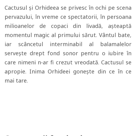
Cactusul şi Orhideea se privesc în ochi pe scena
pervazului, în vreme ce spectatorii, în persoana
milioanelor de copaci din livadă, aşteaptă
momentul magic al primului sărut. Vântul bate,
iar scâncetul interminabil al balamalelor
serveşte drept fond sonor pentru o iubire în
care nimeni n-ar fi crezut vreodată. Cactusul se
apropie. Inima Orhideei goneşte din ce în ce
mai tare.