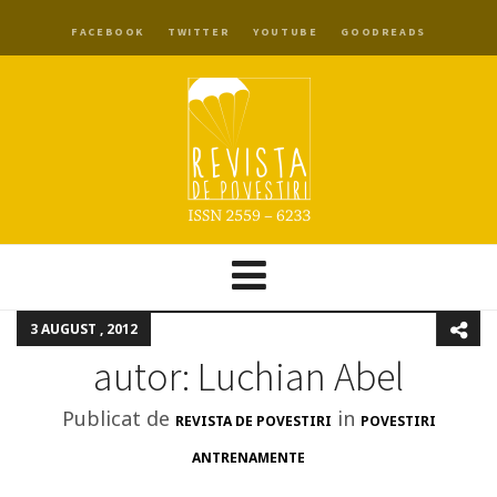
FACEBOOK
TWITTER
YOUTUBE
GOODREADS
3 AUGUST , 2012
autor: Luchian Abel
Publicat de
in
REVISTA DE POVESTIRI
POVESTIRI
ANTRENAMENTE