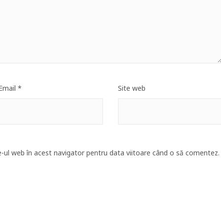
Email
*
Site web
e-ul web în acest navigator pentru data viitoare când o să comentez.