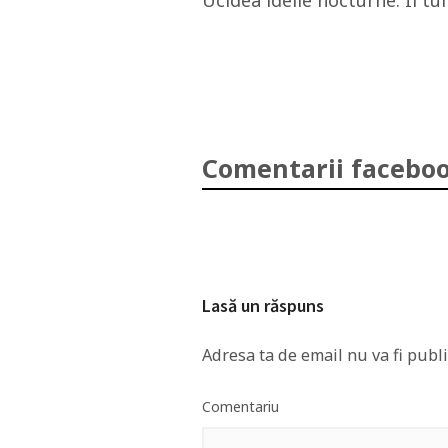
Ucidea ideile nocturne. Îi t
Comentarii faceboo
Lasă un răspuns
Adresa ta de email nu va fi publi
Comentariu