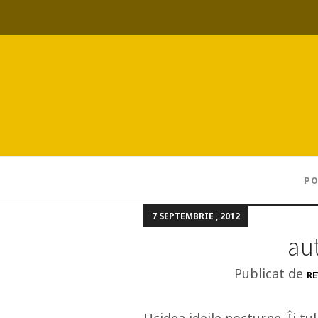
PO
7 SEPTEMBRIE , 2012
au
Publicat de
RE