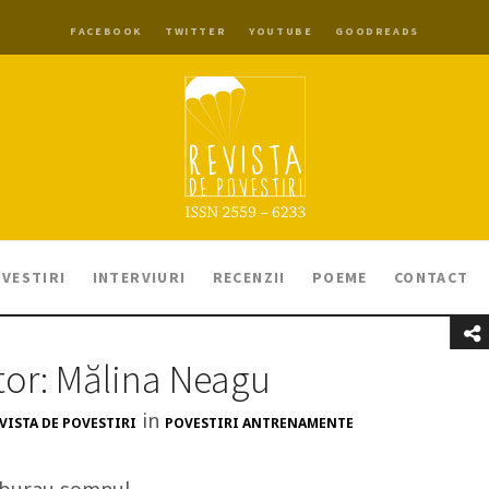
FACEBOOK
TWITTER
YOUTUBE
GOODREADS
VESTIRI
INTERVIURI
RECENZII
POEME
CONTACT
tor: Mălina Neagu
in
VISTA DE POVESTIRI
POVESTIRI ANTRENAMENTE