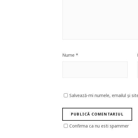
Nume
*
Salvează-mi numele, emailul și sit
Confirma ca nu esti spammer