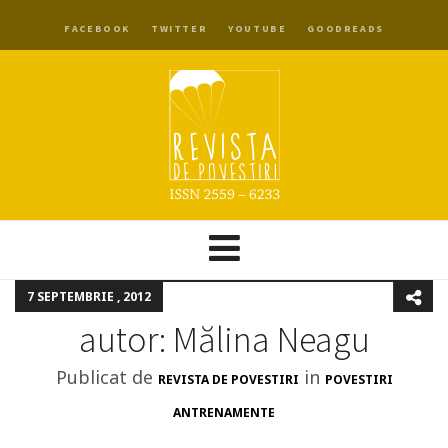
FACEBOOK
TWITTER
YOUTUBE
GOODREADS
7 SEPTEMBRIE , 2012
autor: Mălina Neagu
Publicat de
in
REVISTA DE POVESTIRI
POVESTIRI
ANTRENAMENTE