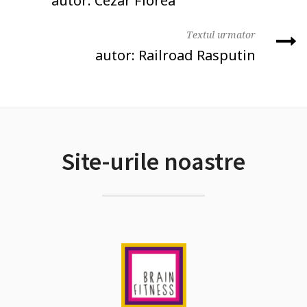
autor: Cezar Florea
Textul urmator
autor: Railroad Rasputin
Site-urile noastre