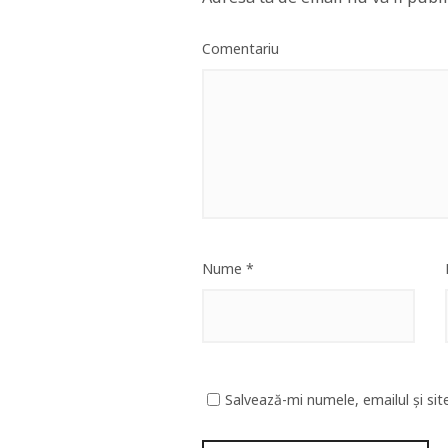
Comentariu
Nume
*
Salvează-mi numele, emailul și sit