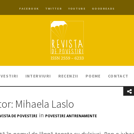
FACEBOOK
TWITTER
YOUTUBE
GOODREADS
VESTIRI
INTERVIURI
RECENZII
POEME
CONTACT
tor: Mihaela Laslo
in
VISTA DE POVESTIRI
POVESTIRI ANTRENAMENTE