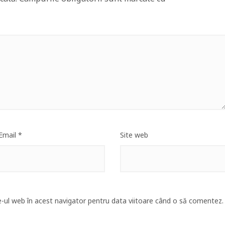
Email
*
Site web
e-ul web în acest navigator pentru data viitoare când o să comentez.