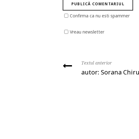
Confirma ca nu esti spammer
Vreau newsletter
Textul anterior
autor: Sorana Chir