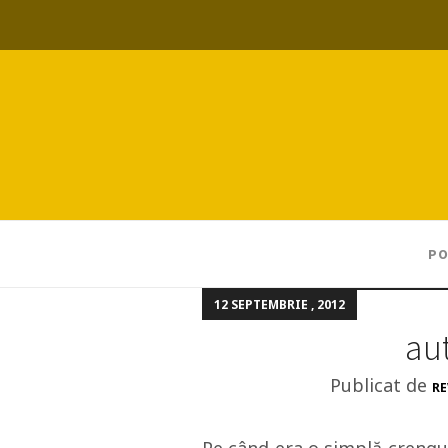
PO
12 SEPTEMBRIE , 2012
au
Publicat de
RE