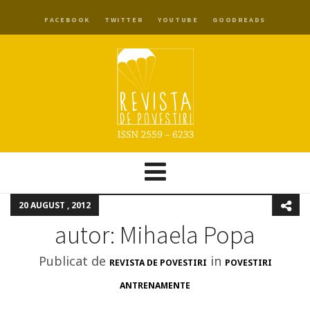
FACEBOOK
TWITTER
YOUTUBE
GOODREADS
20 AUGUST , 2012
autor: Mihaela Popa
Publicat de
in
REVISTA DE POVESTIRI
POVESTIRI
ANTRENAMENTE