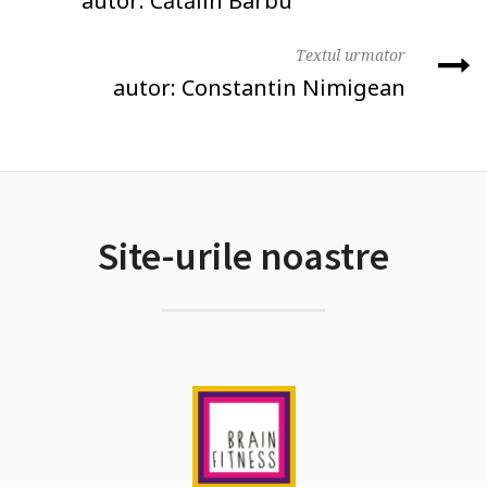
autor: Cătălin Barbu
Textul urmator
autor: Constantin Nimigean
Site-urile noastre