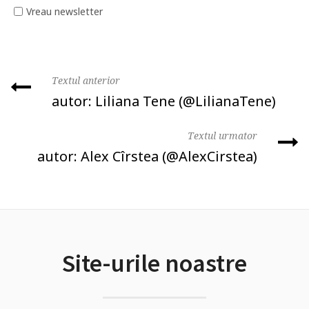
Vreau newsletter
Textul anterior
autor: Liliana Tene (@LilianaTene)
Textul urmator
autor: Alex Cîrstea (@AlexCirstea)
Site-urile noastre