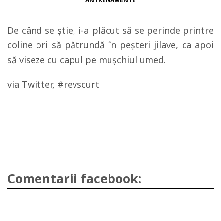
ANTRENAMENTE
De când se ştie, i-a plăcut să se perinde printre
coline ori să pătrundă în peşteri jilave, ca apoi
să viseze cu capul pe muşchiul umed.
via Twitter, #revscurt
Comentarii facebook: