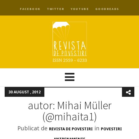
FACEBOOK
TWITTER
YOUTUBE
GOODREADS
30 AUGUST , 2012
autor: Mihai Müller
(‏@mihaita1)
Publicat de
in
REVISTA DE POVESTIRI
POVESTIRI