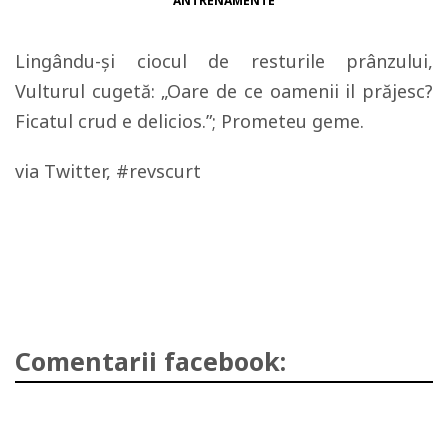
ANTRENAMENTE
Lingându-şi ciocul de resturile prânzului,
Vulturul cugetă: „Oare de ce oamenii il prăjesc?
Ficatul crud e delicios.”; Prometeu geme.
via Twitter, #revscurt
Comentarii facebook: