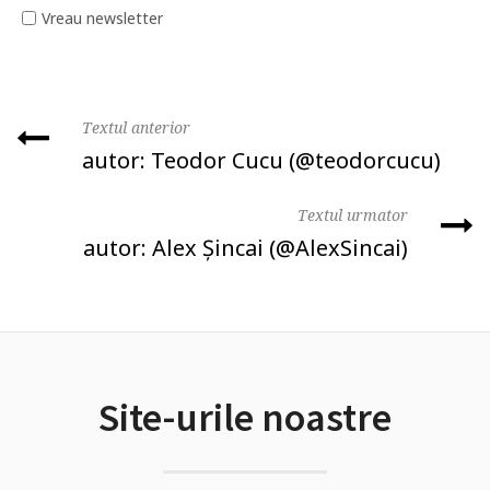
Vreau newsletter
Textul anterior
autor: Teodor Cucu (@teodorcucu)
Textul urmator
autor: Alex Şincai (@AlexSincai)
Site-urile noastre