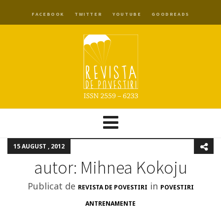
FACEBOOK
TWITTER
YOUTUBE
GOODREADS
15 AUGUST , 2012
autor: Mihnea Kokoju
Publicat de
in
REVISTA DE POVESTIRI
POVESTIRI
ANTRENAMENTE