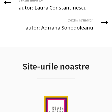
Textul anterior
autor: Laura Constantinescu
Textul urmator
autor: Adriana Sohodoleanu
Site-urile noastre