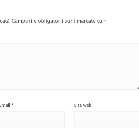
cată.
Câmpurile obligatorii sunt marcate cu
*
Email
*
Site web