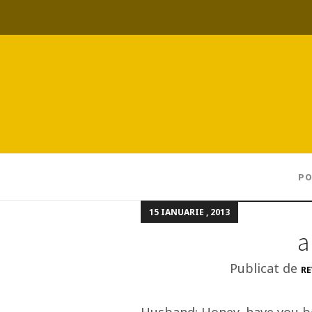
PO
15 IANUARIE , 2013
a
Publicat de
RE