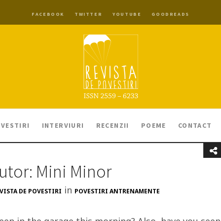
FACEBOOK
TWITTER
YOUTUBE
GOODREADS
VESTIRI
INTERVIURI
RECENZII
POEME
CONTACT
utor: Mini Minor
in
VISTA DE POVESTIRI
POVESTIRI ANTRENAMENTE