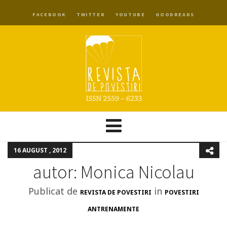
FACEBOOK
TWITTER
YOUTUBE
GOODREADS
16 AUGUST , 2012
autor: Monica Nicolau
Publicat de
in
REVISTA DE POVESTIRI
POVESTIRI
ANTRENAMENTE