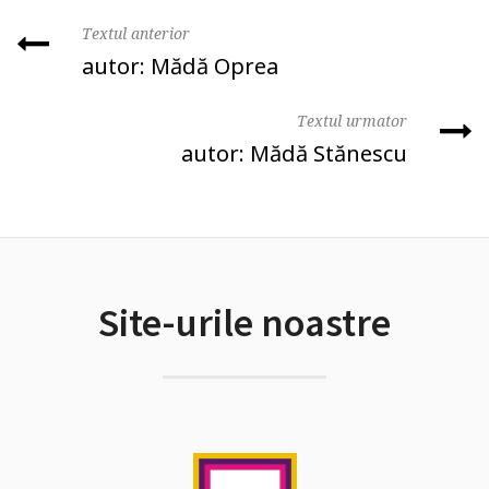
Textul anterior
autor: Mădă Oprea
Textul urmator
autor: Mădă Stănescu
Site-urile noastre