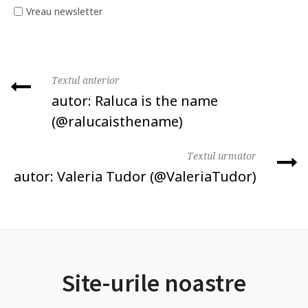
Vreau newsletter
Textul anterior
autor: Raluca is the name
(‏@ralucaisthename)
Textul urmator
autor: Valeria Tudor (@ValeriaTudor)
Site-urile noastre