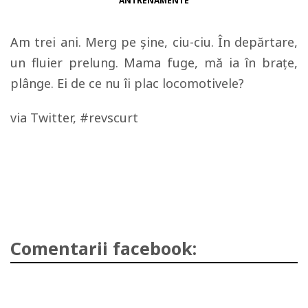
ANTRENAMENTE
Am trei ani. Merg pe şine, ciu-ciu. În depărtare,
un fluier prelung. Mama fuge, mă ia în braţe,
plânge. Ei de ce nu îi plac locomotivele?
via Twitter, #revscurt
Comentarii facebook: