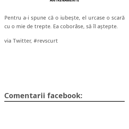
ANTRENAMENTE
Pentru a-i spune că o iubeşte, el urcase o scară
cu o mie de trepte. Ea coborâse, să îl aştepte.
via Twitter, #revscurt
Comentarii facebook: