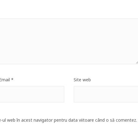
Email
*
Site web
e-ul web în acest navigator pentru data viitoare când o să comentez.