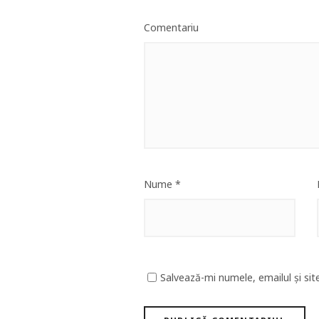
Comentariu
Nume
*
Salvează-mi numele, emailul și sit