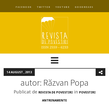
FACEBOOK
TWITTER
YOUTUBE
GOODREADS
14 AUGUST , 2013
autor: Răzvan Popa
Publicat de
in
REVISTA DE POVESTIRI
POVESTIRI
ANTRENAMENTE