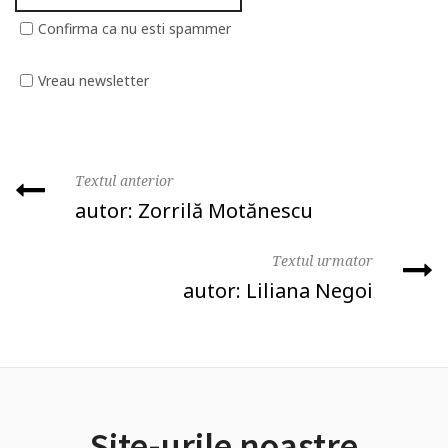
Confirma ca nu esti spammer
Vreau newsletter
Textul anterior
autor: Zorrilă Motănescu
Textul urmator
autor: Liliana Negoi
Site-urile noastre