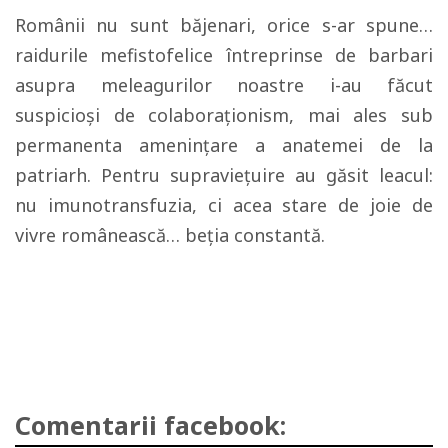
Românii nu sunt băjenari, orice s-ar spune…
raidurile mefistofelice întreprinse de barbari
asupra meleagurilor noastre i-au făcut
suspicioși de colaboraționism, mai ales sub
permanenta amenințare a anatemei de la
patriarh. Pentru supraviețuire au găsit leacul:
nu imunotransfuzia, ci acea stare de joie de
vivre românească… beția constantă.
Comentarii facebook: